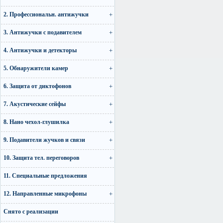
2. Профессиональн. антижучки
3. Антижучки с подавителем
4. Антижучки и детекторы
5. Обнаружители камер
6. Защита от диктофонов
7. Акустические сейфы
8. Нано чехол-глушилка
9. Подавители жучков и связи
10. Защита тел. переговоров
11. Специальные предложения
12. Направленные микрофоны
Снято с реализации